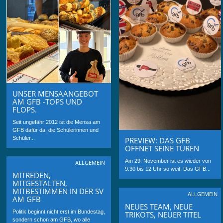
UNSER MENSAANGEBOT
AM GFB -TOPS UND
FLOPS.
Seit ungefähr 2012 ist die Mensa am
GFB dafür da, die Schülerinnen und
Schüler...
PREVIEW: DAS GFB
ÖFFNET SEINE TÜREN
Am 29. November ist es wieder von
ALLGEMEIN
9:30 bis 12 Uhr so weit: Das GFB...
MITREDEN,
MITGESTALTEN,
MITBESTIMMEN IN DER SV
ALLGEMEIN
AM GFB
NEUES TEAM, NEUE
Politik beginnt nicht erst im Bundestag,
TRIKOTS, NEUER TITEL
sondern schon am GFB, wo alle