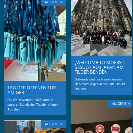
ALLGEMEIN
„WELCOME TO MOERS!“:
BESUCH AUS JAPAN AM
FILDER BENDEN
Vorfreude und doch eine gewisse
Nervosität liegen in der Luft. Um 19
TAG DER OFFENEN TÜR
Uhr rollt...
AM GFB
Am 29. November 2025 fand an
ALLGEMEIN
unserer Schule der Tag der offenen
Tür statt....
ALLGEMEIN