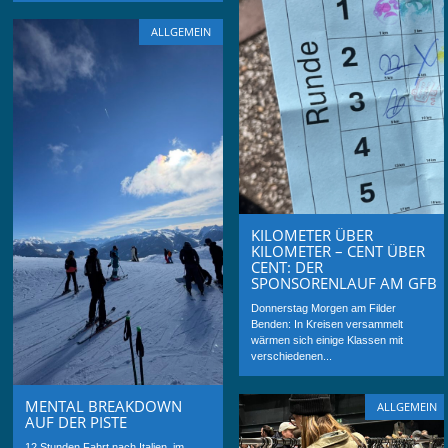
ALLGEMEIN
KILOMETER ÜBER
KILOMETER – CENT ÜBER
CENT: DER
SPONSORENLAUF AM GFB
Donnerstag Morgen am Filder
Benden: In Kreisen versammelt
wärmen sich einige Klassen mit
verschiedenen...
MENTAL BREAKDOWN
ALLGEMEIN
AUF DER PISTE
12 Stunden Fahrt nach Italien, im