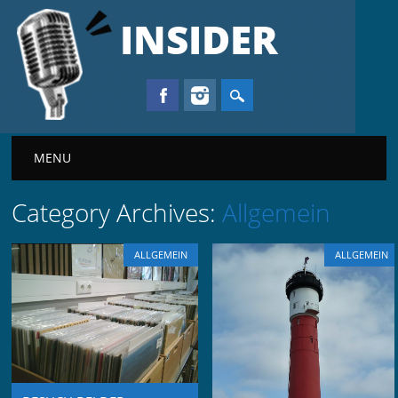
INSIDER
Main menu
MENU
Category Archives:
Allgemein
ALLGEMEIN
ALLGEMEIN