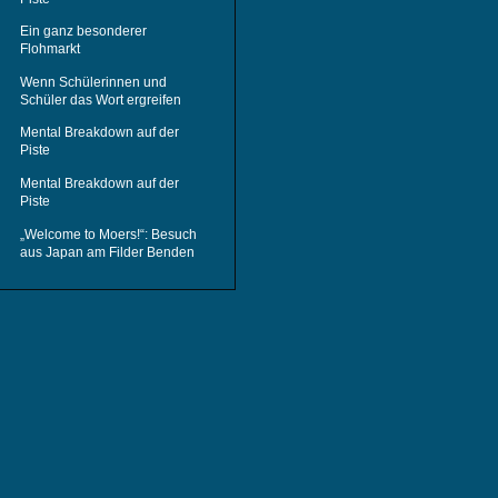
Ein ganz besonderer
Flohmarkt
Wenn Schülerinnen und
Schüler das Wort ergreifen
Mental Breakdown auf der
Piste
Mental Breakdown auf der
Piste
„Welcome to Moers!“: Besuch
aus Japan am Filder Benden