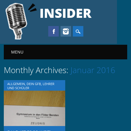
INSIDER
Main menu
MENU
Monthly Archives:
Januar 2016
ALLGEMEIN
,
DEIN GFB
,
LEHRER
UND SCHÜLER