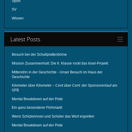
Sport
SV
Wissen
Latest Posts
Besuch bei der Schallplattenbörse
Mission Zusammenhalt: Die 6. Klasse rockt das Insel-Projekt
Mittendrin in der Geschichte - Unser Besuch im Haus der
Geschichte
Kilometer über Kilometer – Cent über Cent: der Sponsorenlauf am
GFB
Mental Breakdown auf der Piste
Ein ganz besonderer Flohmarkt
Wenn Schülerinnen und Schüler das Wort ergreifen
Mental Breakdown auf der Piste