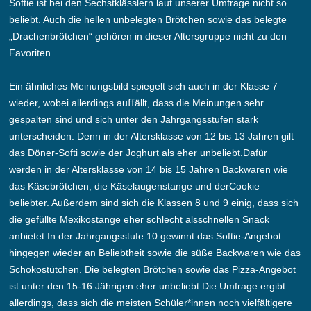
Softie ist bei den Sechstklässlern laut unserer Umfrage nicht so
beliebt. Auch die hellen unbelegten Brötchen sowie das belegte
„Drachenbrötchen“ gehören in dieser Altersgruppe nicht zu den
Favoriten.
Ein ähnliches Meinungsbild spiegelt sich auch in der Klasse 7
wieder, wobei allerdings auﬀällt, dass die Meinungen sehr
gespalten sind und sich unter den Jahrgangsstufen stark
unterscheiden. Denn in der Altersklasse von 12 bis 13 Jahren gilt
das Döner-Softi sowie der Joghurt als eher unbeliebt.Dafür
werden in der Altersklasse von 14 bis 15 Jahren Backwaren wie
das Käsebrötchen, die Käselaugenstange und derCookie
beliebter. Außerdem sind sich die Klassen 8 und 9 einig, dass sich
die gefüllte Mexikostange eher schlecht alsschnellen Snack
anbietet.In der Jahrgangsstufe 10 gewinnt das Softie-Angebot
hingegen wieder an Beliebtheit sowie die süße Backwaren wie das
Schokostütchen. Die belegten Brötchen sowie das Pizza-Angebot
ist unter den 15-16 Jährigen eher unbeliebt.Die Umfrage ergibt
allerdings, dass sich die meisten Schüler*innen noch vielfältigere