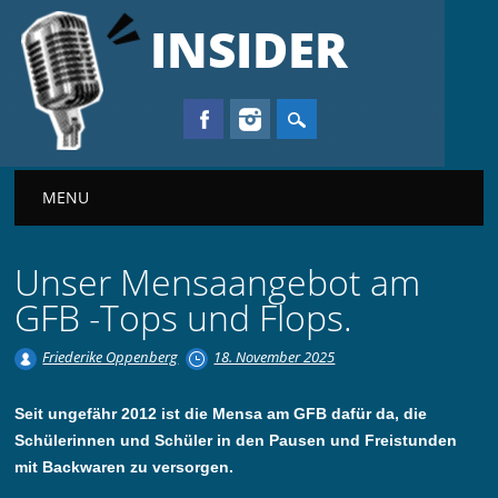
INSIDER
Main menu
MENU
Unser Mensaangebot am
GFB -Tops und Flops.
Friederike Oppenberg
18. November 2025
Seit ungefähr 2012 ist die Mensa am GFB dafür da, die
Schülerinnen und Schüler in den Pausen und Freistunden
mit Backwaren zu versorgen.