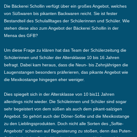
Die Bäckerei Schollin verfügt über ein großes Angebot, welches
von Süßwaren bis pikanten Backwaren reicht. Sie ist fester
Bestandteil des Schulallltages der Schülerinnen und Schüler. Wie
stehen diese also zum Angebot der Bäckerei Schollin in der
Mensa des GFB?
Um diese Frage zu klären hat das Team der Schülerzeitung die
Schülerinnen und Schüler der Altersklasse 10 bis 16 Jahren
befragt. Dabei kam heraus, dass die Neun- bis Zehnjährigen die
Laugenstangen besonders präferieren, das pikante Angebot wie
die Mexikostange hingegen eher weniger.
Dies spiegelt sich in der Altersklasse von 10 bis11 Jahren
allerdings nicht wieder. Die Schüleinnen und Schüler sind sogar
sehr begeistert von dem süßen als auch dem pikant-salzigen
Angebot. So gehört auch der Döner-Softie und die Mexikostange
zu den Lieblingsprodukten. Doch nicht alle Sorten des „Softie-
Angebots“ scheinen auf Begeisterung zu stoßen, denn das Puten-