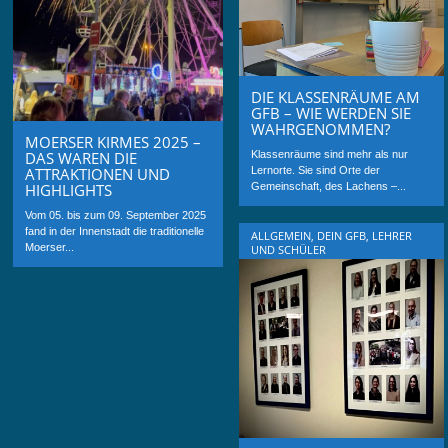
DIE KLASSENRÄUME AM
GFB – WIE WERDEN SIE
WAHRGENOMMEN?
MOERSER KIRMES 2025 –
DAS WAREN DIE
Klassenräume sind mehr als nur
ATTRAKTIONEN UND
Lernorte. Sie sind Orte der
HIGHLIGHTS
Gemeinschaft, des Lachens –...
Vom 05. bis zum 09. September 2025
fand in der Innenstadt die traditionelle
ALLGEMEIN
,
DEIN GFB
,
LEHRER
Moerser...
UND SCHÜLER