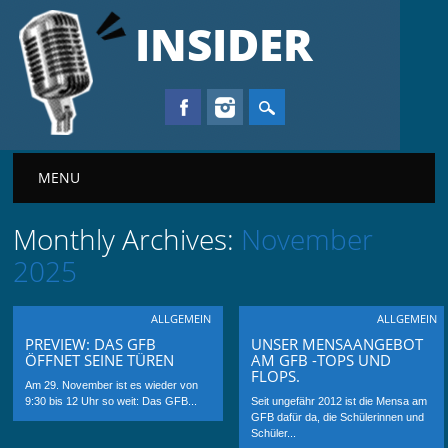
INSIDER
Main menu
MENU
Monthly Archives:
November
2025
ALLGEMEIN
ALLGEMEIN
PREVIEW: DAS GFB
UNSER MENSAANGEBOT
ÖFFNET SEINE TÜREN
AM GFB -TOPS UND
FLOPS.
Am 29. November ist es wieder von
9:30 bis 12 Uhr so weit: Das GFB...
Seit ungefähr 2012 ist die Mensa am
GFB dafür da, die Schülerinnen und
Schüler...