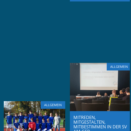
ALLGEMEIN
ALLGEMEIN
MITREDEN,
MITGESTALTEN,
MITBESTIMMEN IN DER SV