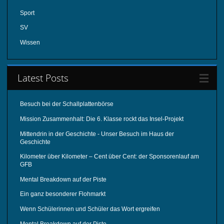
Sport
SV
Wissen
Latest Posts
Besuch bei der Schallplattenbörse
Mission Zusammenhalt: Die 6. Klasse rockt das Insel-Projekt
Mittendrin in der Geschichte - Unser Besuch im Haus der
Geschichte
Kilometer über Kilometer – Cent über Cent: der Sponsorenlauf am
GFB
Mental Breakdown auf der Piste
Ein ganz besonderer Flohmarkt
Wenn Schülerinnen und Schüler das Wort ergreifen
Mental Breakdown auf der Piste