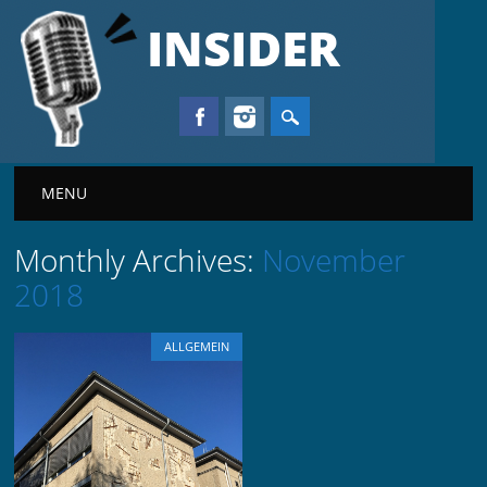
INSIDER
Main menu
MENU
Monthly Archives:
November
2018
ALLGEMEIN