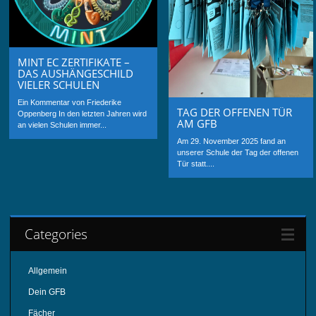
MINT EC ZERTIFIKATE –
DAS AUSHÄNGESCHILD
VIELER SCHULEN
Ein Kommentar von Friederike
TAG DER OFFENEN TÜR
Oppenberg In den letzten Jahren wird
AM GFB
an vielen Schulen immer...
Am 29. November 2025 fand an
unserer Schule der Tag der offenen
Tür statt....
Categories
Allgemein
Dein GFB
Fächer