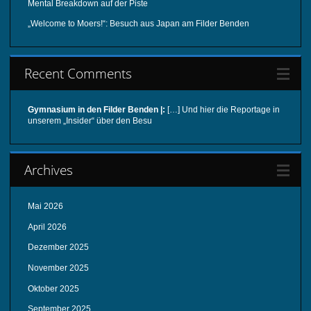
Mental Breakdown auf der Piste
„Welcome to Moers!“: Besuch aus Japan am Filder Benden
Recent Comments
Gymnasium in den Filder Benden |:
[…] Und hier die Reportage in
unserem „Insider“ über den Besu
Archives
Mai 2026
April 2026
Dezember 2025
November 2025
Oktober 2025
September 2025