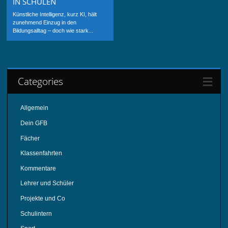
IN SCHULEN
Künstliche Intelligenz, kurz KI, hält
zunehmend Einzug in den
Bildungsalltag – doch wie stark...
Categories
Allgemein
Dein GFB
Fächer
Klassenfahrten
Kommentare
Lehrer und Schüler
Projekte und Co
Schulintern