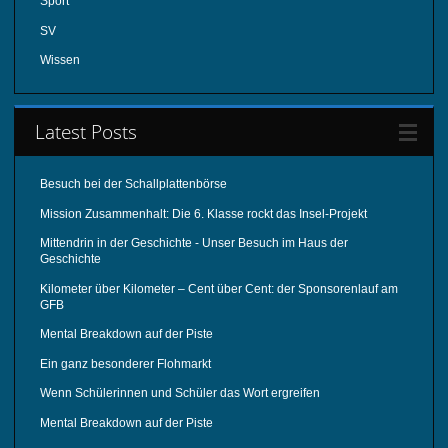
Sport
SV
Wissen
Latest Posts
Besuch bei der Schallplattenbörse
Mission Zusammenhalt: Die 6. Klasse rockt das Insel-Projekt
Mittendrin in der Geschichte - Unser Besuch im Haus der
Geschichte
Kilometer über Kilometer – Cent über Cent: der Sponsorenlauf am
GFB
Mental Breakdown auf der Piste
Ein ganz besonderer Flohmarkt
Wenn Schülerinnen und Schüler das Wort ergreifen
Mental Breakdown auf der Piste