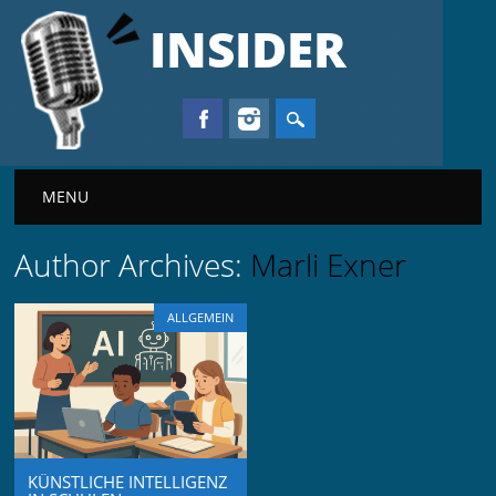
INSIDER
Main menu
MENU
Author Archives:
Marli Exner
ALLGEMEIN
KÜNSTLICHE INTELLIGENZ