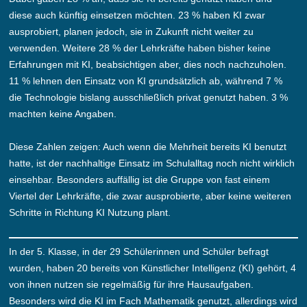
diese auch künftig einsetzen möchten. 23 % haben KI zwar
ausprobiert, planen jedoch, sie in Zukunft nicht weiter zu
verwenden. Weitere 28 % der Lehrkräfte haben bisher keine
Erfahrungen mit KI, beabsichtigen aber, dies noch nachzuholen.
11 % lehnen den Einsatz von KI grundsätzlich ab, während 7 %
die Technologie bislang ausschließlich privat genutzt haben. 3 %
machten keine Angaben.
Diese Zahlen zeigen: Auch wenn die Mehrheit bereits KI benutzt
hatte, ist der nachhaltige Einsatz im Schulalltag noch nicht wirklich
einsehbar. Besonders auffällig ist die Gruppe von fast einem
Viertel der Lehrkräfte, die zwar ausprobierte, aber keine weiteren
Schritte in Richtung KI Nutzung plant.
In der 5. Klasse, in der 29 Schülerinnen und Schüler befragt
wurden, haben 20 bereits von Künstlicher Intelligenz (KI) gehört, 4
von ihnen nutzen sie regelmäßig für ihre Hausaufgaben.
Besonders wird die KI im Fach Mathematik genutzt, allerdings wird