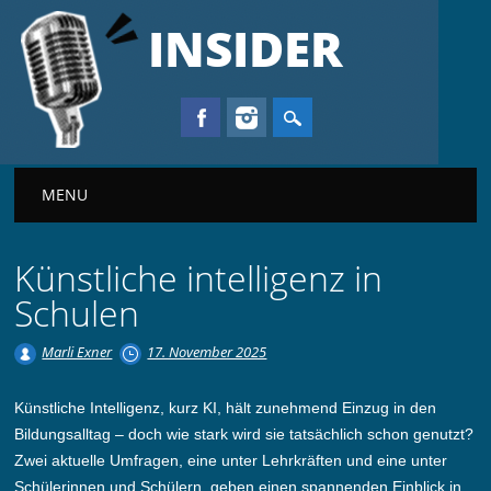
INSIDER
Main menu
MENU
Künstliche intelligenz in
Schulen
Marli Exner
17. November 2025
Künstliche Intelligenz, kurz KI, hält zunehmend Einzug in den
Bildungsalltag – doch wie stark wird sie tatsächlich schon genutzt?
Zwei aktuelle Umfragen, eine unter Lehrkräften und eine unter
Schülerinnen und Schülern, geben einen spannenden Einblick in