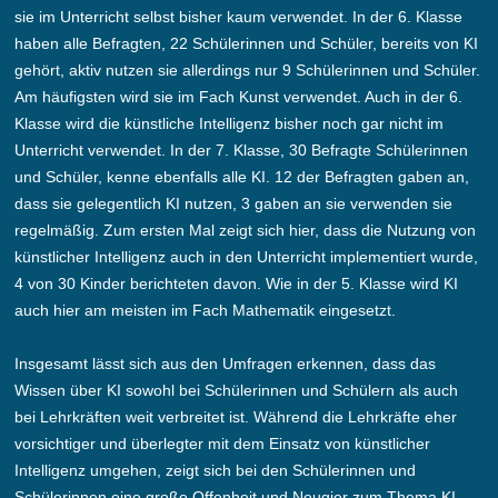
sie im Unterricht selbst bisher kaum verwendet. In der 6. Klasse
haben alle Befragten, 22 Schülerinnen und Schüler, bereits von KI
gehört, aktiv nutzen sie allerdings nur 9 Schülerinnen und Schüler.
Am häufigsten wird sie im Fach Kunst verwendet. Auch in der 6.
Klasse wird die künstliche Intelligenz bisher noch gar nicht im
Unterricht verwendet. In der 7. Klasse, 30 Befragte Schülerinnen
und Schüler, kenne ebenfalls alle KI. 12 der Befragten gaben an,
dass sie gelegentlich KI nutzen, 3 gaben an sie verwenden sie
regelmäßig. Zum ersten Mal zeigt sich hier, dass die Nutzung von
künstlicher Intelligenz auch in den Unterricht implementiert wurde,
4 von 30 Kinder berichteten davon. Wie in der 5. Klasse wird KI
auch hier am meisten im Fach Mathematik eingesetzt.
Insgesamt lässt sich aus den Umfragen erkennen, dass das
Wissen über KI sowohl bei Schülerinnen und Schülern als auch
bei Lehrkräften weit verbreitet ist. Während die Lehrkräfte eher
vorsichtiger und überlegter mit dem Einsatz von künstlicher
Intelligenz umgehen, zeigt sich bei den Schülerinnen und
Schülerinnen eine große Offenheit und Neugier zum Thema KI,