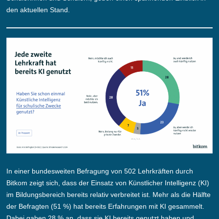
den aktuellen Stand.
In einer bundesweiten Befragung von 502 Lehrkräften durch
Bitkom zeigt sich, dass der Einsatz von Künstlicher Intelligenz (KI)
im Bildungsbereich bereits relativ verbreitet ist. Mehr als die Hälfte
der Befragten (51 %) hat bereits Erfahrungen mit KI gesammelt.
Dabei gaben 28 % an, dass sie KI bereits genutzt haben und