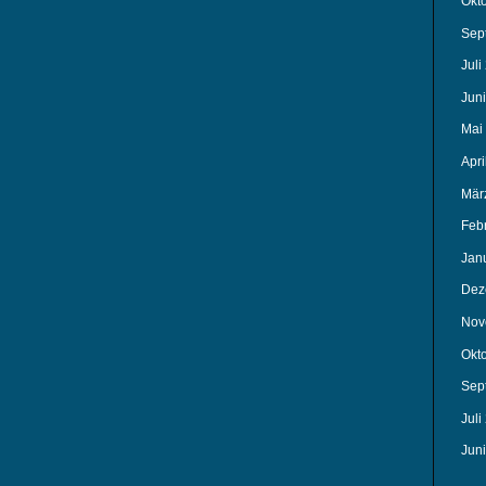
Okt
Sep
Juli
Jun
Mai
Apri
Mär
Feb
Jan
Dez
Nov
Okt
Sep
Juli
Jun