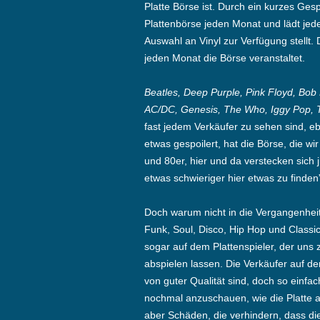
Platte Börse ist. Durch ein kurzes Gesp
Plattenbörse jeden Monat und lädt jed
Auswahl an Vinyl zur Verfügung stellt. 
jeden Monat die Börse veranstaltet.
Beatles, Deep Purple, Pink Floyd, Bob 
AC/DC, Genesis, The Who, Iggy Pop,
fast jedem Verkäufer zu sehen sind, eb
etwas gespoilert, hat die Börse, die w
und 80er, hier und da verstecken sich 
etwas schwieriger hier etwas zu finden”
Doch warum nicht in die Vergangenheit
Funk, Soul, Disco, Hip Hop und Classi
sogar auf dem Plattenspieler, der uns 
abspielen lassen. Die Verkäufer auf de
von guter Qualität sind, doch so einfach
nochmal anzuschauen, wie die Platte aus
aber Schäden, die verhindern, dass die