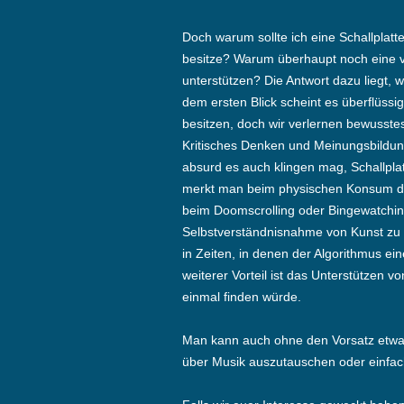
Doch warum sollte ich eine Schallplat
besitze? Warum überhaupt noch eine v
unterstützen? Die Antwort dazu liegt,
dem ersten Blick scheint es überflüssi
besitzen, doch wir verlernen bewusst
Kritisches Denken und Meinungsbildun
absurd es auch klingen mag, Schallpl
merkt man beim physischen Konsum das 
beim Doomscrolling oder Bingewatchin
Selbstverständnisnahme von Kunst zu
in Zeiten, in denen der Algorithmus e
weiterer Vorteil ist das Unterstützen v
einmal finden würde.
Man kann auch ohne den Vorsatz etwas
über Musik auszutauschen oder einfac