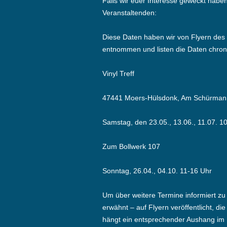
Falls wir euer Interesse geweckt haben
Veranstaltenden:
Diese Daten haben wir von Flyern des 
entnommen und listen die Daten chron
Vinyl Treff
47441 Moers-Hülsdonk, Am Schürman
Samstag, den 23.05., 13.06., 11.07. 
Zum Bollwerk 107
Sonntag, 26.04., 04.10. 11-16 Uhr
Um über weitere Termine informiert zu b
erwähnt – auf Flyern veröffentlicht, 
hängt ein entsprechender Aushang im 