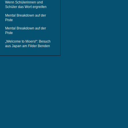
Wenn Schülerinnen und
Schüler das Wort ergreifen
Mental Breakdown auf der
Piste
Mental Breakdown auf der
Piste
„Welcome to Moers!“: Besuch
aus Japan am Filder Benden