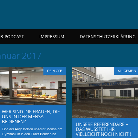
FB-PODCAST
IMPRESSUM
DATENSCHUTZERKLÄRUNG
anuar 2017
DEIN GFB
ALLGEMEIN
WER SIND DIE FRAUEN, DIE
UNS IN DER MENSA
BEDIENEN?
UNSERE REFERENDARE –
DAS WUSSTET IHR
Eine der Angestellten unserer Mensa am
VIELLEICHT NOCH NICHT !
Gymnasium in den Filder Benden ist