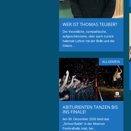
WER IST THOMAS TEUBER?
Der freundliche, sympathische,
aufgeschlossene, aber auch zurück
haltende Lehrer mit der Brille und der
Glatze...
ALLGEMEIN
ABITURIENTEN TANZEN BIS
INS FINALE!
Am 09. Dezember 2016 fand das
„School Battle“ in der Moerser
Festivalhalle statt, bei...