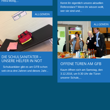
Petra Mönig,...
Kennt ihr eigentlich unsere aktuellen
Referendare? Wenn ihr wissen wollt,
wer sie sind und...
ALLGEMEIN
ALLGEMEIN
DIE SCHULSANITÄTER –
UNSERE HELFER IN NOT
OFFENE TÜREN AM GFB
Schulsanitäter gibt es am GFB schon
Kaum öffnen sich am Samstag, den
seit circa drei Jahren und dieses Jahr...
3.12.2016, um 9.30 Uhr die Türen
unserer Schule,...