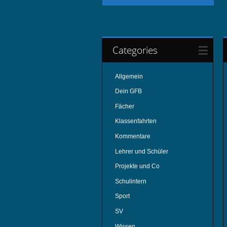
Categories
Allgemein
Dein GFB
Fächer
Klassenfahrten
Kommentare
Lehrer und Schüler
Projekte und Co
Schulintern
Sport
SV
Wissen