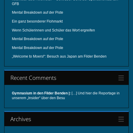
GFB
Mental Breakdown auf der Piste
Ein ganz besonderer Flohmarkt
Wenn Schülerinnen und Schüler das Wort ergreifen
Mental Breakdown auf der Piste
Mental Breakdown auf der Piste
„Welcome to Moers!“: Besuch aus Japan am Filder Benden
Recent Comments
Gymnasium in den Filder Benden |:
[…] Und hier die Reportage in
unserem „Insider“ über den Besu
Archives