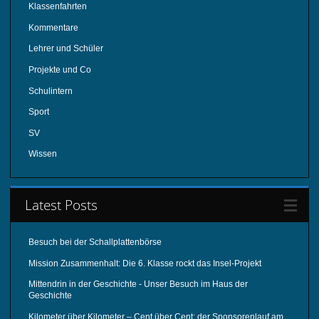
Klassenfahrten
Kommentare
Lehrer und Schüler
Projekte und Co
Schulintern
Sport
SV
Wissen
Latest Posts
Besuch bei der Schallplattenbörse
Mission Zusammenhalt: Die 6. Klasse rockt das Insel-Projekt
Mittendrin in der Geschichte - Unser Besuch im Haus der
Geschichte
Kilometer über Kilometer – Cent über Cent: der Sponsorenlauf am