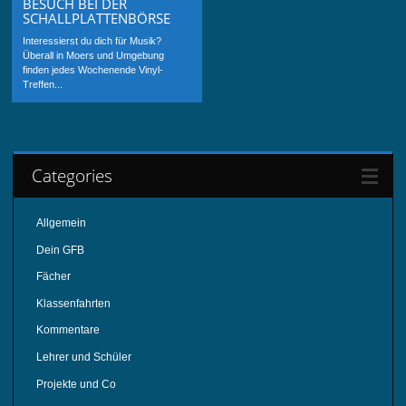
BESUCH BEI DER
SCHALLPLATTENBÖRSE
Interessierst du dich für Musik?
Überall in Moers und Umgebung
finden jedes Wochenende Vinyl-
Treffen...
Categories
Allgemein
Dein GFB
Fächer
Klassenfahrten
Kommentare
Lehrer und Schüler
Projekte und Co