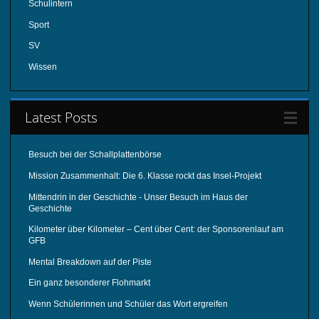
Schulintern
Sport
SV
Wissen
Latest Posts
Besuch bei der Schallplattenbörse
Mission Zusammenhalt: Die 6. Klasse rockt das Insel-Projekt
Mittendrin in der Geschichte - Unser Besuch im Haus der
Geschichte
Kilometer über Kilometer – Cent über Cent: der Sponsorenlauf am
GFB
Mental Breakdown auf der Piste
Ein ganz besonderer Flohmarkt
Wenn Schülerinnen und Schüler das Wort ergreifen