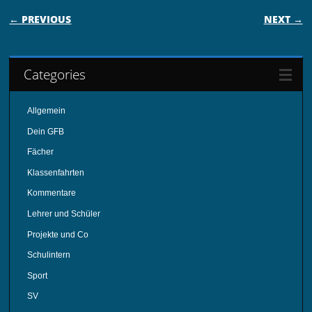
POST NAVIGATION
← PREVIOUS
NEXT →
Categories
Allgemein
Dein GFB
Fächer
Klassenfahrten
Kommentare
Lehrer und Schüler
Projekte und Co
Schulintern
Sport
SV