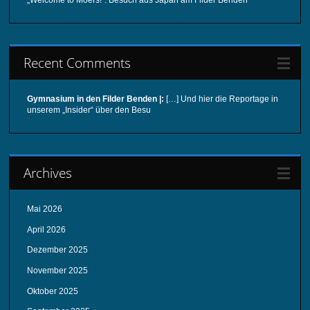
„Welcome to Moers!“: Besuch aus Japan am Filder Benden
Recent Comments
Gymnasium in den Filder Benden |:
[…] Und hier die Reportage in
unserem „Insider“ über den Besu
Archives
Mai 2026
April 2026
Dezember 2025
November 2025
Oktober 2025