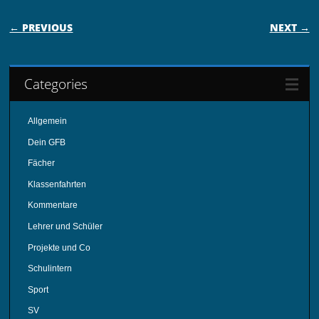
POST NAVIGATION
← PREVIOUS
NEXT →
Categories
Allgemein
Dein GFB
Fächer
Klassenfahrten
Kommentare
Lehrer und Schüler
Projekte und Co
Schulintern
Sport
SV