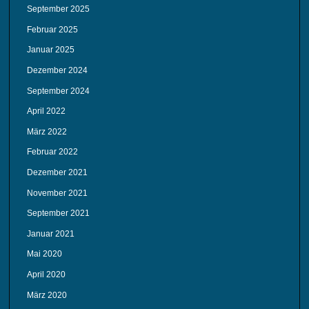
September 2025
Februar 2025
Januar 2025
Dezember 2024
September 2024
April 2022
März 2022
Februar 2022
Dezember 2021
November 2021
September 2021
Januar 2021
Mai 2020
April 2020
März 2020