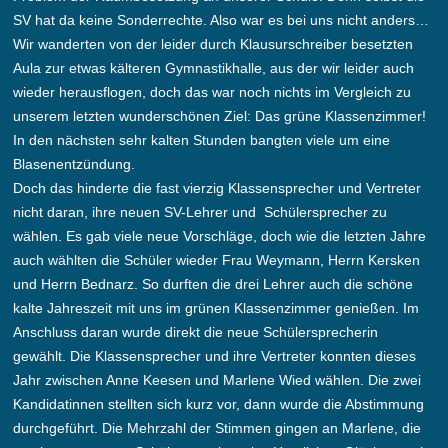
SV hat da keine Sonderrechte. Also war es bei uns nicht anders…
Wir wanderten von der leider durch Klausurschreiber besetzten
Aula zur etwas kälteren Gymnastikhalle, aus der wir leider auch
wieder herausflogen, doch das war noch nichts im Vergleich zu
unserem letzten wunderschönen Ziel: Das grüne Klassenzimmer!
In den nächsten sehr kalten Stunden bangten viele um eine
Blasenentzündung.
Doch das hinderte die fast vierzig Klassensprecher und Vertreter
nicht daran, ihre neuen SV-Lehrer und Schülersprecher zu
wählen. Es gab viele neue Vorschläge, doch wie die letzten Jahre
auch wählten die Schüler wieder Frau Weymann, Herrn Kersken
und Herrn Bednarz. So durften die drei Lehrer auch die schöne
kalte Jahreszeit mit uns im grünen Klassenzimmer genießen. Im
Anschluss daran wurde direkt die neue Schülersprecherin
gewählt. Die Klassensprecher und ihre Vertreter konnten dieses
Jahr zwischen Anne Keesen und Marlene Wied wählen. Die zwei
Kandidatinnen stellten sich kurz vor, dann wurde die Abstimmung
durchgeführt. Die Mehrzahl der Stimmen gingen an Marlene, die