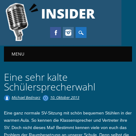
INSIDER
Main menu
MENU
Eine sehr kalte
Schülersprecherwahl
Michael Bednarz
10. Oktober 2013
Eine ganz normale SV-Sitzung mit schön bequemen Stühlen in der
warmen Aula. So kennen die Klassensprecher und Vertreter ihre
SV. Doch nicht dieses Mal! Bestimmt kennen viele von euch das
Problem der Raumbesetzung an unserer Schule. Denn selbst die