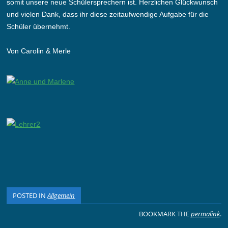
somit unsere neue Schülersprechern ist. Herzlichen Glückwunsch
und vielen Dank, dass ihr diese zeitaufwendige Aufgabe für die
Schüler übernehmt.
Von Carolin & Merle
POSTED IN
Allgemein
BOOKMARK THE
permalink
.