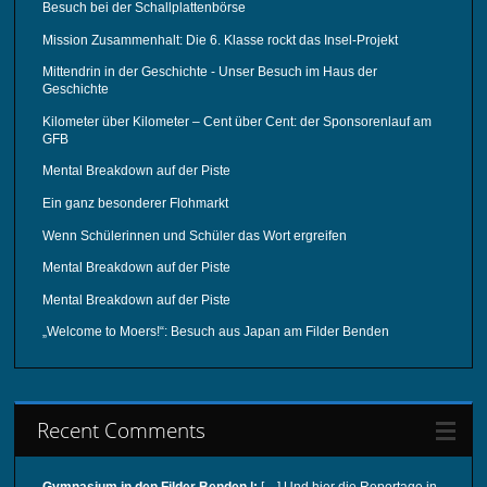
Besuch bei der Schallplattenbörse
Mission Zusammenhalt: Die 6. Klasse rockt das Insel-Projekt
Mittendrin in der Geschichte - Unser Besuch im Haus der
Geschichte
Kilometer über Kilometer – Cent über Cent: der Sponsorenlauf am
GFB
Mental Breakdown auf der Piste
Ein ganz besonderer Flohmarkt
Wenn Schülerinnen und Schüler das Wort ergreifen
Mental Breakdown auf der Piste
Mental Breakdown auf der Piste
„Welcome to Moers!“: Besuch aus Japan am Filder Benden
Recent Comments