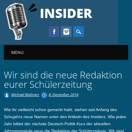
INSIDER
Main menu
MENU
Wir sind die neue Redaktion
eurer Schülerzeitung
Michael Bednarz
8. Dezember 2014
Wie ihr vielleicht schon gemerkt habt, stehen seit Anfang des
Schujahrs neue Namen unter den Artikeln des Insiders. Wie jedes
Jahr bildet der nächste Deutsch-Politik Kurs der aktuellen
Jahrgangsstufe neun die Redaktion der Schülerzeitung. Wir sind