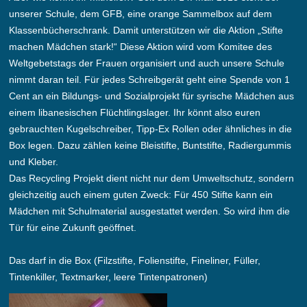
unserer Schule, dem GFB, eine orange Sammelbox auf dem
Klassenbücherschrank. Damit unterstützen wir die Aktion „Stifte
machen Mädchen stark!“ Diese Aktion wird vom Komitee des
Weltgebetstags der Frauen organisiert und auch unsere Schule
nimmt daran teil. Für jedes Schreibgerät geht eine Spende von 1
Cent an ein Bildungs- und Sozialprojekt für syrische Mädchen aus
einem libanesischen Flüchtlingslager. Ihr könnt also euren
gebrauchten Kugelschreiber, Tipp-Ex Rollen oder ähnliches in die
Box legen. Dazu zählen keine Bleistifte, Buntstifte, Radiergummis
und Kleber.
Das Recycling Projekt dient nicht nur dem Umweltschutz, sondern
gleichzeitig auch einem guten Zweck: Für 450 Stifte kann ein
Mädchen mit Schulmaterial ausgestattet werden. So wird ihm die
Tür für eine Zukunft geöffnet.
Das darf in die Box (Filzstifte, Folienstifte, Fineliner, Füller,
Tintenkiller, Textmarker, leere Tintenpatronen)