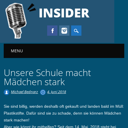
INSIDER
Main menu
MENU
Unsere Schule macht
Mädchen stark
Michael Bednarz
4. Juni 2018
Sie sind billig, werden deshalb oft gekauft und landen bald im Müll:
Plastikstifte. Dafür sind sie zu schade, denn sie können Mädchen
stark machen!
Aber wie könnt ihr mithelfen? Seit dem 14. Mai. 2018 steht bei