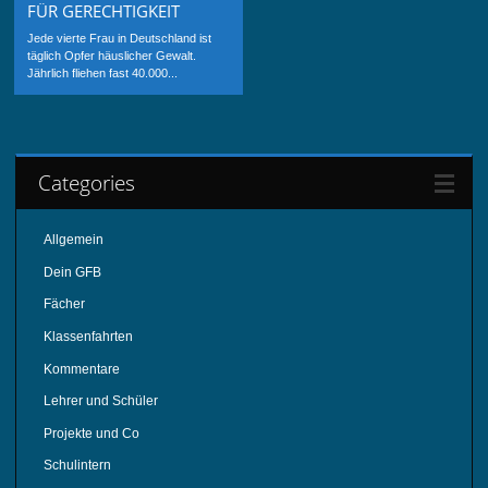
FÜR GERECHTIGKEIT
Jede vierte Frau in Deutschland ist
täglich Opfer häuslicher Gewalt.
Jährlich fliehen fast 40.000...
Categories
Allgemein
Dein GFB
Fächer
Klassenfahrten
Kommentare
Lehrer und Schüler
Projekte und Co
Schulintern