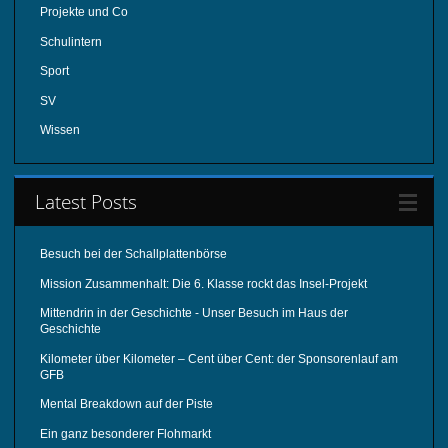
Projekte und Co
Schulintern
Sport
SV
Wissen
Latest Posts
Besuch bei der Schallplattenbörse
Mission Zusammenhalt: Die 6. Klasse rockt das Insel-Projekt
Mittendrin in der Geschichte - Unser Besuch im Haus der
Geschichte
Kilometer über Kilometer – Cent über Cent: der Sponsorenlauf am
GFB
Mental Breakdown auf der Piste
Ein ganz besonderer Flohmarkt