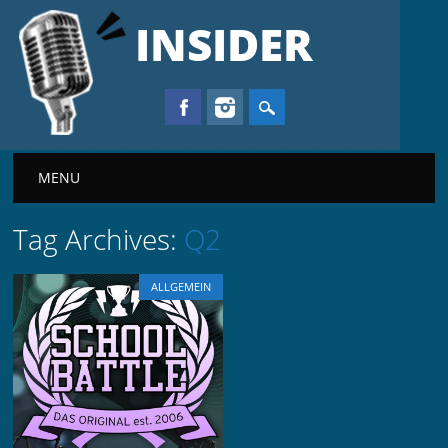
INSIDER
Main menu
MENU
Tag Archives:
Q2
ALLGEMEIN