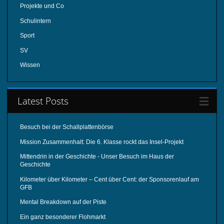
Projekte und Co
Schulintern
Sport
SV
Wissen
Latest Posts
Besuch bei der Schallplattenbörse
Mission Zusammenhalt: Die 6. Klasse rockt das Insel-Projekt
Mittendrin in der Geschichte - Unser Besuch im Haus der
Geschichte
Kilometer über Kilometer – Cent über Cent: der Sponsorenlauf am
GFB
Mental Breakdown auf der Piste
Ein ganz besonderer Flohmarkt