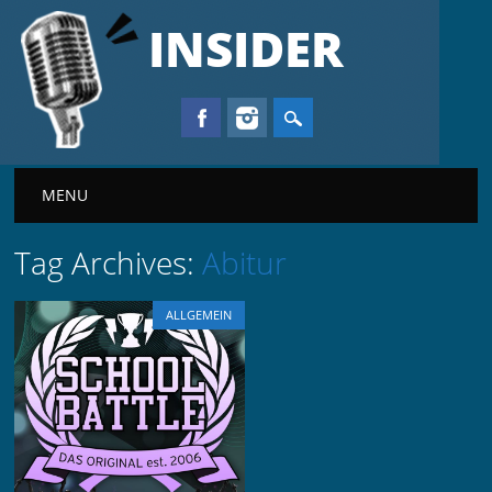
INSIDER
Main menu
MENU
Tag Archives:
Abitur
ALLGEMEIN