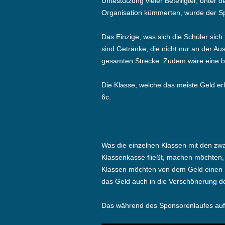
Untestützung vieler Beteiligter, unter 
Organisation kümmerten, wurde der Spo
Das Einzige, was sich die Schüler si
sind Getränke, die nicht nur an der A
gesamten Strecke. Zudem wäre eine b
Die Klasse, welche das meiste Geld erl
6c.
Was die einzelnen Klassen mit den zwa
Klassenkasse fließt, machen möchten, 
Klassen möchten von dem Geld einen 
das Geld auch in die Verschönerung de
Das während des Sponsorenlaufes a