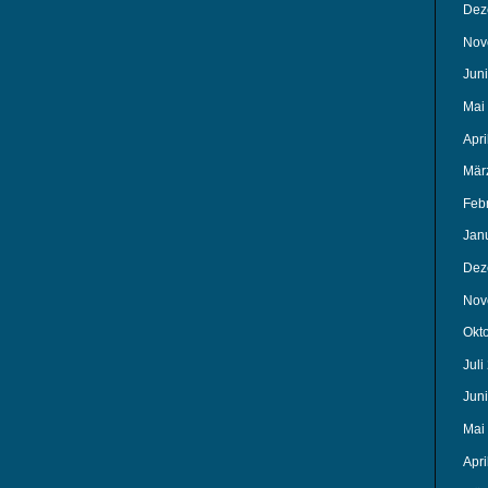
Dez
Nov
Jun
Mai
Apri
Mär
Feb
Jan
Dez
Nov
Okt
Juli
Jun
Mai
Apri