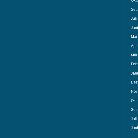
Okt
Sep
Juli
Jun
Mai
Apri
Mär
Feb
Jan
Dez
Nov
Okt
Sep
Juli
Jun