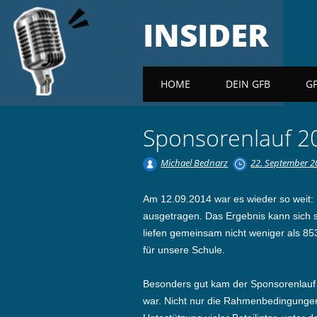
INSIDER
Main menu
HOME
DEIN GFB
G
Sponsorenlauf 201
Michael Bednarz
22. September 2
Am 12.09.2014 war es wieder so weit:
ausgetragen. Das Ergebnis kann sich 
liefen gemeinsam nicht weniger als 8
für unsere Schule.
Besonders gut kam der Sponsorenlauf be
war. Nicht nur die Rahmenbedingungen