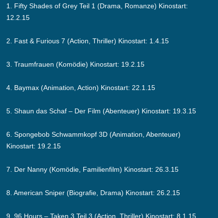
1. Fifty Shades of Grey Teil 1 (Drama, Romanze) Kinostart:
12.2.15
2. Fast & Furious 7 (Action, Thriller) Kinostart: 1.4.15
3. Traumfrauen (Komödie) Kinostart: 19.2.15
4. Baymax (Animation, Action) Kinostart: 22.1.15
5. Shaun das Schaf – Der Film (Abenteuer) Kinostart: 19.3.15
6. Spongebob Schwammkopf 3D (Animation, Abenteuer)
Kinostart: 19.2.15
7. Der Nanny (Komödie, Familienfilm) Kinostart: 26.3.15
8. American Sniper (Biografie, Drama) Kinostart: 26.2.15
9. 96 Hours – Taken 3 Teil 3 (Action, Thriller) Kinostart: 8.1.15