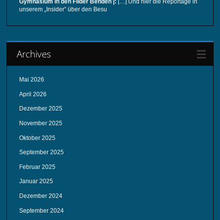
Gymnasium in den Filder Benden |:
[…] Und hier die Reportage in
unserem „Insider“ über den Besu
Archives
Mai 2026
April 2026
Dezember 2025
November 2025
Oktober 2025
September 2025
Februar 2025
Januar 2025
Dezember 2024
September 2024