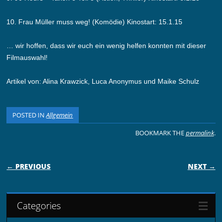
10. Frau Müller muss weg! (Komödie) Kinostart: 15.1.15
… wir hoffen, dass wir euch ein wenig helfen konnten mit dieser
Filmauswahl!
Artikel von: Alina Krawzick, Luca Anonymus und Maike Schulz
POSTED IN
Allgemein
BOOKMARK THE
permalink
.
POST NAVIGATION
← PREVIOUS
NEXT →
Categories