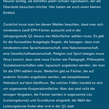
Neuner wichtig, sie betreffen jeden Schüler irgendwann, der die
Oberstufe besuchen möchte. Hier bieten wir euch einen kleinen
Einblick.
Zunächst muss man bei diesen Wahlen beachten, dass man sich
mindestens zwölf EPH-Fächer aussucht und in der
Jahrgangsstufe Q1 daraus vier Abiturfächer wählen muss. Es gibt
für die Kurswahlen festgelegte Regeln, die besagen, dass man
mindestens eine Sprachwissenschaft, eine Naturwissenschaft,
eine Gesellschaftswissenschaft, Religion und Sport belegen muss.
Hinzu kommt, dass viele neue Fächer wie Pädagogik, Philosophie,
Sozialwissenschaften oder Japanisch angeboten werden, die man
für die EPH wählen muss. Weiterhin gibt es Fächer, die auf
anderen Schulen angeboten werden, wie beispielsweise
Hebräisch auf dem Adolfinum. Bei solchen Fällen handelt es sich
um sogenannte Kooperationsfächer. Aber das sind nicht die
einzigen Vorgaben, die Fächer werden in sogenannte Lks
(Leistungskurse) und Grundkurse eingeteilt, die Wahl der
Leistungskurse findet aber erst in der Q1 statt.