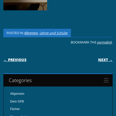
POSTED IN
Allgemein
,
Lehrer und Schüler
BOOKMARK THE
permalink
.
POST NAVIGATION
← PREVIOUS
NEXT →
Categories
Allgemein
Dein GFB
Fächer