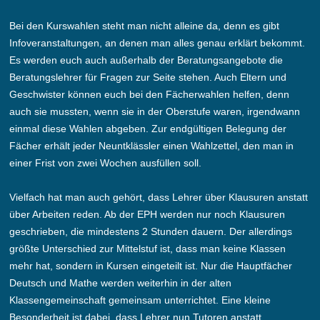
Bei den Kurswahlen steht man nicht alleine da, denn es gibt
Infoveranstaltungen, an denen man alles genau erklärt bekommt.
Es werden euch auch außerhalb der Beratungsangebote die
Beratungslehrer für Fragen zur Seite stehen. Auch Eltern und
Geschwister können euch bei den Fächerwahlen helfen, denn
auch sie mussten, wenn sie in der Oberstufe waren, irgendwann
einmal diese Wahlen abgeben. Zur endgültigen Belegung der
Fächer erhält jeder Neuntklässler einen Wahlzettel, den man in
einer Frist von zwei Wochen ausfüllen soll.
Vielfach hat man auch gehört, dass Lehrer über Klausuren anstatt
über Arbeiten reden. Ab der EPH werden nur noch Klausuren
geschrieben, die mindestens 2 Stunden dauern. Der allerdings
größte Unterschied zur Mittelstuf ist, dass man keine Klassen
mehr hat, sondern in Kursen eingeteilt ist. Nur die Hauptfächer
Deutsch und Mathe werden weiterhin in der alten
Klassengemeinschaft gemeinsam unterrichtet. Eine kleine
Besonderheit ist dabei, dass Lehrer nun Tutoren anstatt