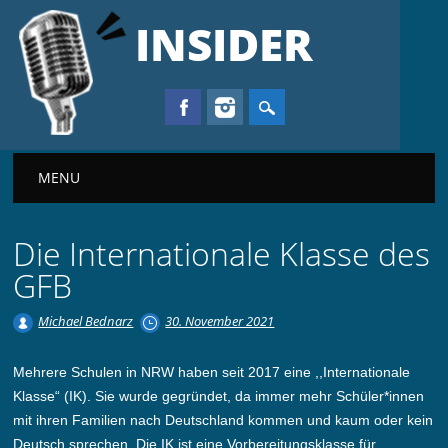
INSIDER
Main menu
MENU
Die Internationale Klasse des
GFB
Michael Bednarz
30. November 2021
Mehrere Schulen in NRW haben seit 2017 eine ,,Internationale
Klasse“ (IK). Sie wurde gegründet, da immer mehr Schüler*innen
mit ihren Familien nach Deutschland kommen und kaum oder kein
Deutsch sprechen. Die IK ist eine Vorbereitungsklasse für