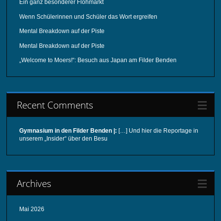
Ein ganz besonderer Flohmarkt
Wenn Schülerinnen und Schüler das Wort ergreifen
Mental Breakdown auf der Piste
Mental Breakdown auf der Piste
„Welcome to Moers!“: Besuch aus Japan am Filder Benden
Recent Comments
Gymnasium in den Filder Benden |:
[…] Und hier die Reportage in
unserem „Insider“ über den Besu
Archives
Mai 2026