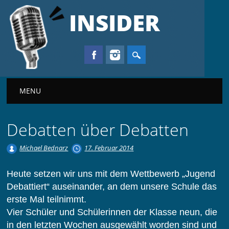
INSIDER
Main menu
MENU
Debatten über Debatten
Michael Bednarz
17. Februar 2014
Heute setzen wir uns mit dem Wettbewerb „Jugend
Debattiert“ auseinander, an dem unsere Schule das
erste Mal teilnimmt.
Vier Schüler und Schülerinnen der Klasse neun, die
in den letzten Wochen ausgewählt worden sind und