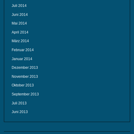
Juli 2014
Juni 2014
Mai 2014
April 2014
März 2014
Februar 2014
Januar 2014
Dezember 2013
November 2013
Oktober 2013
September 2013
Juli 2013
Juni 2013