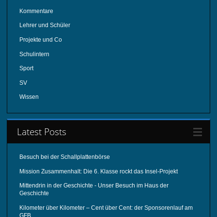
Kommentare
Lehrer und Schüler
Projekte und Co
Schulintern
Sport
SV
Wissen
Latest Posts
Besuch bei der Schallplattenbörse
Mission Zusammenhalt: Die 6. Klasse rockt das Insel-Projekt
Mittendrin in der Geschichte - Unser Besuch im Haus der
Geschichte
Kilometer über Kilometer – Cent über Cent: der Sponsorenlauf am
GFB