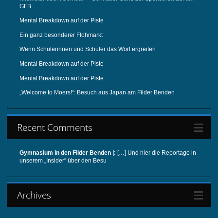
GFB
Mental Breakdown auf der Piste
Ein ganz besonderer Flohmarkt
Wenn Schülerinnen und Schüler das Wort ergreifen
Mental Breakdown auf der Piste
Mental Breakdown auf der Piste
„Welcome to Moers!“: Besuch aus Japan am Filder Benden
Recent Comments
Gymnasium in den Filder Benden |:
[…] Und hier die Reportage in
unserem „Insider“ über den Besu
Archives