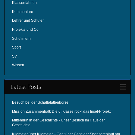
Klassenfahrten
Kommentare
Lehrer und Schüler
Projekte und Co
Schulintern
Sport
SV
Wissen
Latest Posts
Besuch bei der Schallplattenbörse
Mission Zusammenhalt: Die 6. Klasse rockt das Insel-Projekt
Mittendrin in der Geschichte - Unser Besuch im Haus der
Geschichte
Kilometer über Kilometer – Cent über Cent: der Sponsorenlauf am