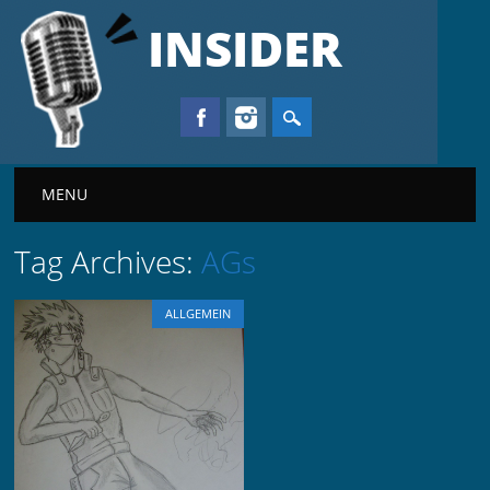
INSIDER
Main menu
MENU
Tag Archives:
AGs
ALLGEMEIN