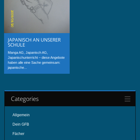
JAPANISCH AN UNSERER
SCHULE
Manga AG, Japanisch AG,
Japanischunterricht – diese Angebote
haben alle eine Sache gemeinsam:
japanische...
Categories
Allgemein
Dein GFB
Fächer