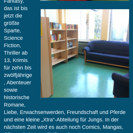
Fantasy,
das ist bis
jetzt die
größte
Sparte,
Science
Fiction,
Thriller ab
13, Krimis
für zehn bis
zwölfjährige
, Abenteuer
sowie
historische
Romane,
Liebe, Erwachsenwerden, Freundschaft und Pferde
und eine kleine „Xtra“-Abteilung für Jungs. In der
nächsten Zeit wird es auch noch Comics, Mangas,