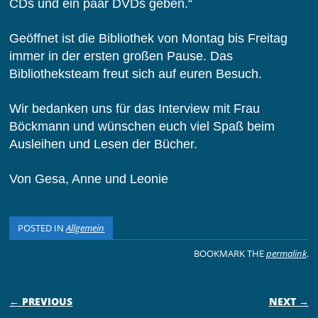
CDs und ein paar DVDs geben.“
Geöffnet ist die Bibliothek von Montag bis Freitag
immer in der ersten großen Pause. Das
Bibliotheksteam freut sich auf euren Besuch.
Wir bedanken uns für das Interview mit Frau
Böckmann und wünschen euch viel Spaß beim
Ausleihen und Lesen der Bücher.
Von Gesa, Anne und Leonie
POSTED IN
Allgemein
BOOKMARK THE
permalink
.
POST NAVIGATION
← PREVIOUS
NEXT →