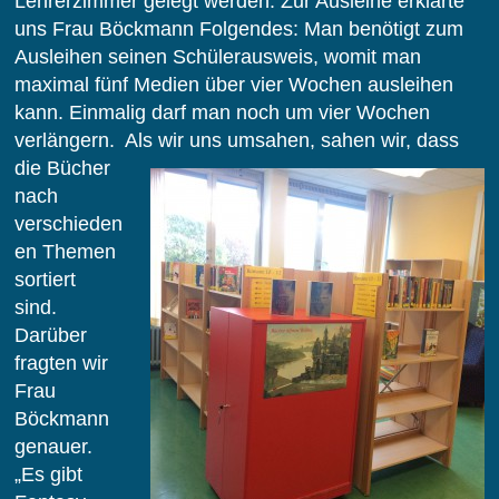
Lehrerzimmer gelegt werden. Zur Ausleihe erklärte
uns Frau Böckmann Folgendes: Man benötigt zum
Ausleihen seinen Schülerausweis, womit man
maximal fünf Medien über vier Wochen ausleihen
kann. Einmalig darf man noch um vier Wochen
verlängern. Als wir uns umsahen, sahen
wir, dass
die
Bücher
nach
verschieden
en
Themen
sortiert
sind.
Darüber
fragten wir
Frau
Böckmann
genauer.
„Es gibt