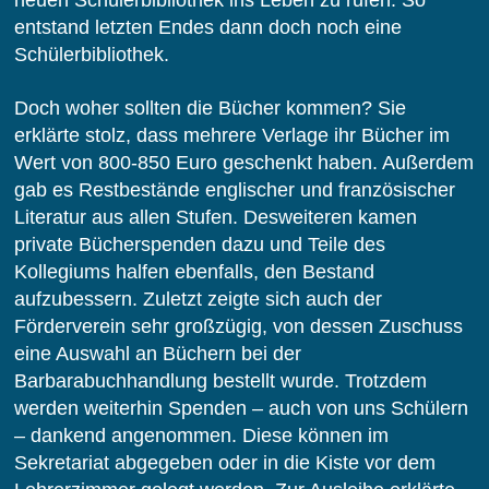
neuen Schülerbibliothek ins Leben zu rufen. So
entstand letzten Endes dann doch noch eine
Schülerbibliothek.
Doch woher sollten die Bücher kommen? Sie
erklärte stolz, dass mehrere Verlage ihr Bücher im
Wert von 800-850 Euro geschenkt haben. Außerdem
gab es Restbestände englischer und französischer
Literatur aus allen Stufen. Desweiteren kamen
private Bücherspenden dazu und Teile des
Kollegiums halfen ebenfalls, den Bestand
aufzubessern. Zuletzt zeigte sich auch der
Förderverein sehr großzügig, von dessen Zuschuss
eine Auswahl an Büchern bei der
Barbarabuchhandlung bestellt wurde. Trotzdem
werden weiterhin Spenden – auch von uns Schülern
– dankend angenommen. Diese können im
Sekretariat abgegeben oder in die Kiste vor dem