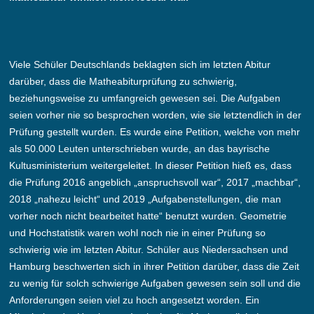
Viele Schüler Deutschlands beklagten sich im letzten Abitur
darüber, dass die Matheabiturprüfung zu schwierig,
beziehungsweise zu umfangreich gewesen sei. Die Aufgaben
seien vorher nie so besprochen worden, wie sie letztendlich in der
Prüfung gestellt wurden. Es wurde eine Petition, welche von mehr
als 50.000 Leuten unterschrieben wurde, an das bayrische
Kultusministerium weitergeleitet. In dieser Petition hieß es, dass
die Prüfung 2016 angeblich „anspruchsvoll war“, 2017 „machbar“,
2018 „nahezu leicht“ und 2019 „Aufgabenstellungen, die man
vorher noch nicht bearbeitet hatte“ benutzt wurden. Geometrie
und Hochstatistik waren wohl noch nie in einer Prüfung so
schwierig wie im letzten Abitur. Schüler aus Niedersachsen und
Hamburg beschwerten sich in ihrer Petition darüber, dass die Zeit
zu wenig für solch schwierige Aufgaben gewesen sein soll und die
Anforderungen seien viel zu hoch angesetzt worden. Ein