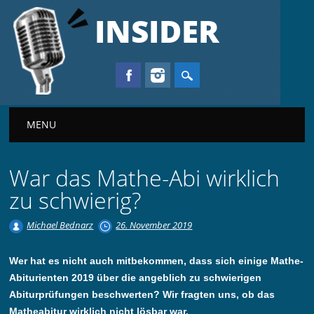
INSIDER
Main menu
MENU
War das Mathe-Abi wirklich
zu schwierig?
Michael Bednarz
26. November 2019
Wer hat es nicht auch mitbekommen, dass sich einige Mathe-
Abiturienten 2019 über die angeblich zu schwierigen
Abiturprüfungen beschwerten? Wir fragten uns, ob das
Matheabitur wirklich nicht lösbar war.