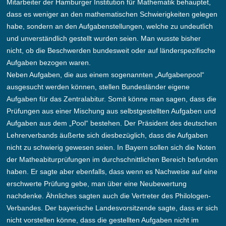
Mitarbeiter der Hamburger Institution für Mathematik behauptet,
dass es weniger an den mathematischen Schwierigkeiten gelegen
habe, sondern an den Aufgabenstellungen, welche zu undeutlich
und unverständlich gestellt wurden seien. Man wusste bisher
nicht, ob die Beschwerden bundesweit oder auf länderspezifische
Aufgaben bezogen waren.
Neben Aufgaben, die aus einem sogenannten „Aufgabenpool“
ausgesucht werden können, stellen Bundesländer eigene
Aufgaben für das Zentralabitur. Somit könne man sagen, dass die
Prüfungen aus einer Mischung aus selbstgestellten Aufgaben und
Aufgaben aus dem „Pool“ bestehen. Der Präsident des deutschen
Lehrerverbands äußerte sich diesbezüglich, dass die Aufgaben
nicht zu schwierig gewesen seien. In Bayern sollen sich die Noten
der Matheabiturprüfungen im durchschnittlichen Bereich befunden
haben. Er sagte aber ebenfalls, dass wenn es Nachweise auf eine
erschwerte Prüfung gebe, man über eine Neubewertung
nachdenke. Ähnliches sagten auch die Vertreter des Philologen-
Verbandes. Der bayerische Landesvorsitzende sagte, dass er sich
nicht vorstellen könne, dass die gestellten Aufgaben nicht im