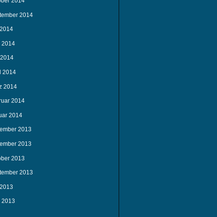
ober 2014
tember 2014
 2014
i 2014
 2014
l 2014
z 2014
ruar 2014
uar 2014
ember 2013
ember 2013
ober 2013
tember 2013
 2013
i 2013