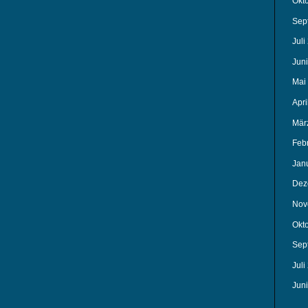
Okt
Sep
Juli
Jun
Mai
Apri
Mär
Feb
Jan
Dez
Nov
Okt
Sep
Juli
Jun