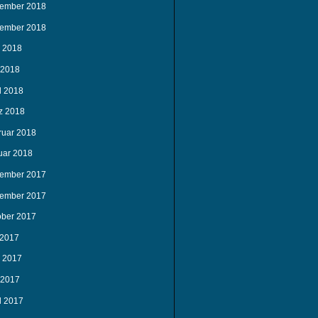
ember 2018
ember 2018
i 2018
 2018
l 2018
z 2018
ruar 2018
uar 2018
ember 2017
ember 2017
ober 2017
 2017
i 2017
 2017
l 2017