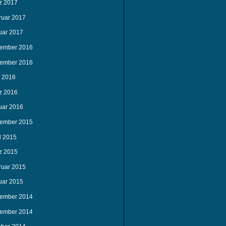
z 2017
ruar 2017
uar 2017
ember 2016
ember 2016
i 2016
z 2016
uar 2016
ember 2015
l 2015
z 2015
ruar 2015
uar 2015
ember 2014
ember 2014