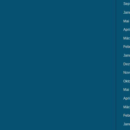
Sep
Jan
Mai
Apri
Mär
Feb
Jan
Dez
Nov
Okt
Mai
Apri
Mär
Feb
Jan