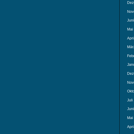
Dez
Nov
Jun
Mai
Apri
Mär
Feb
Jan
Dez
Nov
Okt
Juli
Jun
Mai
Apri