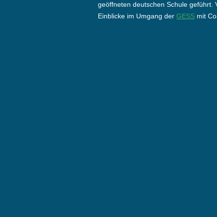
geöffneten deutschen Schule geführt. V
Einblicke im Umgang der
GESS
mit Co