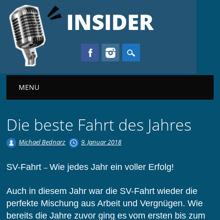
INSIDER
Main menu
MENU
Die beste Fahrt des Jahres
Michael Bednarz
9. Januar 2018
SV-Fahrt
Wie jedes Jahr ein voller Erfolg!
–
Auch in diesem Jahr war die SV-Fahrt wieder die
perfekte Mischung aus Arbeit und Vergnügen. Wie
bereits die Jahre zuvor ging es
vom ersten bis zum