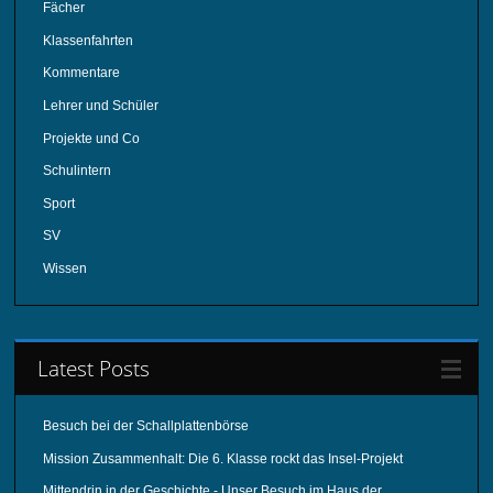
Fächer
Klassenfahrten
Kommentare
Lehrer und Schüler
Projekte und Co
Schulintern
Sport
SV
Wissen
Latest Posts
Besuch bei der Schallplattenbörse
Mission Zusammenhalt: Die 6. Klasse rockt das Insel-Projekt
Mittendrin in der Geschichte - Unser Besuch im Haus der