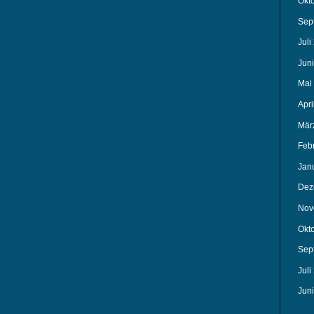
Okt
Sep
Juli
Jun
Mai
Apri
Mär
Feb
Jan
Dez
Nov
Okt
Sep
Juli
Jun