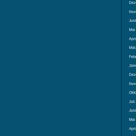
Dez
Nov
Jun
Mai
Apri
Mär
Feb
Jan
Dez
Nov
Okt
Juli
Jun
Mai
Apri