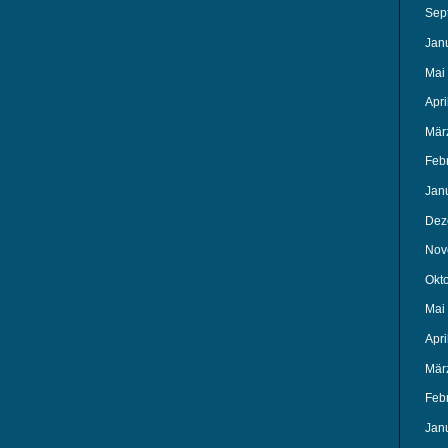
Sep
Jan
Mai
Apri
Mär
Feb
Jan
Dez
Nov
Okt
Mai
Apri
Mär
Feb
Jan