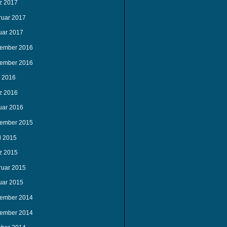
z 2017
ruar 2017
uar 2017
ember 2016
ember 2016
i 2016
z 2016
uar 2016
ember 2015
l 2015
z 2015
ruar 2015
uar 2015
ember 2014
ember 2014