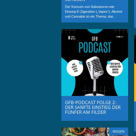
Der Konsum von Substanzen wie
Einweg-E-Zigaretten („Vapes“), Alkohol
und Cannabis ist ein Thema, das...
GFB-PODCAST FOLGE 2:
DER SANFTE EINSTIEG DER
FÜNFER AM FILDER
WISSEN