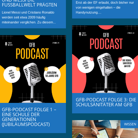
Erst ab der EF erlaubt, doch bisher nur
FUSSBALLWELT PRÄGTEN
von wenigen eingehalten – die
Lionel Messi und Cristiano Ronaldo
Handynutzung....
werden seit etwa 2009 häufig
miteinander verglichen. Zu diesem...
GFB-PODCAST FOLGE 3: DIE
SCHULSÄNITÄTER AM GFB
GFB-PODCAST FOLGE 1 –
EINE SCHULE DER
GENERATIONEN
(JUBILÄUMSPODCAST)
WISSEN