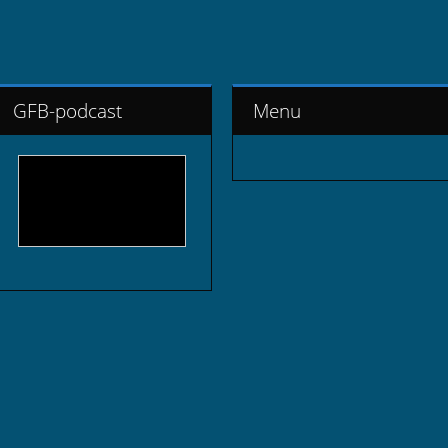
GFB-podcast
Menu