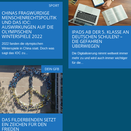
SPORT
CHINAS FRAGWÜRDIGE
MENSCHENRECHTSPOLITIK
UND DAS IOC:
AUSWIRKUNGEN AUF DIE
OLYMPISCHEN
IPADS AB DER 5. KLASSE AN
WINTERSPIELE 2022
DEUTSCHEN SCHULEN? –
DIE GEFAHREN
2022 fanden die olympischen
ÜBERWIEGEN
Winterspiele in China statt. Doch was
sagt das IOC zu...
Die Digitalisierung nimmt weltweit immer
mehr zu und wird auch immer wichtiger
für die...
DEIN GFB
DAS FILDERBENDEN SETZT
EIN ZEICHEN FÜR DEN
FRIEDEN