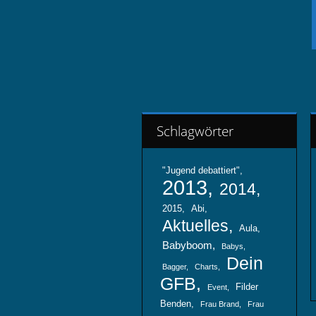
Schlagwörter
"Jugend debattiert"
2013
2014
2015
Abi
Aktuelles
Aula
Babyboom
Babys
Dein
Bagger
Charts
GFB
Filder
Event
Benden
Frau Brand
Frau