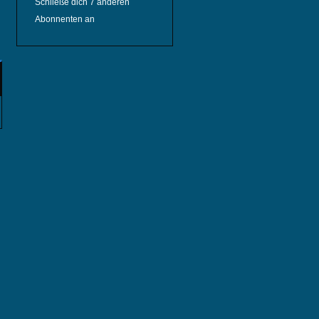
Schließe dich 7 anderen
Abonnenten an