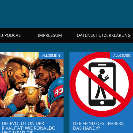
FB-PODCAST
IMPRESSUM
DATENSCHUTZERKLÄRUNG
ALLGEMEIN
ALLGEMEIN
DIE EVOLUTION DER
DER FEIND DES LEHRERS,
RIVALITÄT: WIE RONALDO
DAS HANDY?
UND MESSI DIE