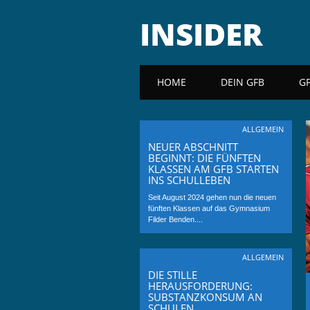
INSIDER
Main menu
HOME
DEIN GFB
G
ALLGEMEIN
NEUER ABSCHNITT
BEGINNT: DIE FÜNFTEN
KLASSEN AM GFB STARTEN
INS SCHULLEBEN
Seit August 2024 gehen nun die neuen
fünften Klassen auf das Gymnasium
Filder Benden....
ALLGEMEIN
DIE STILLE
HERAUSFORDERUNG:
SUBSTANZKONSUM AN
SCHULEN